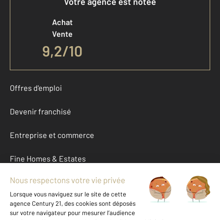
Votre agence est notée
Achat
Vente
9,2
/
10
Offres d'emploi
Devenir franchisé
Entreprise et commerce
Fine Homes & Estates
À propos
International