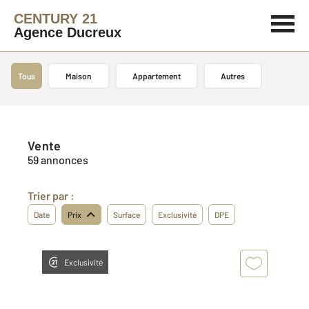
CENTURY 21
Agence Ducreux
Tous
Maison
Appartement
Autres
Vente
59 annonces
Trier par :
Date
Prix
Surface
Exclusivité
DPE
Exclusivité