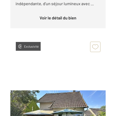
indépendante, d'un séjour lumineux avec ...
Voir le détail du bien
Exclusivité
SAVIGNY EN SANCERRE 18
2
76 m
, 4 pièces
Ref : 18916