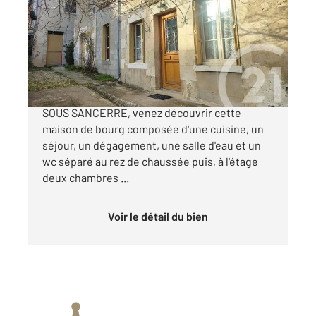
Ref : 18596
Maison à vendre
42 000 €
Dans le village pittoresque de MENETREOL
SOUS SANCERRE, venez découvrir cette
maison de bourg composée d'une cuisine, un
séjour, un dégagement, une salle d'eau et un
wc séparé au rez de chaussée puis, à l'étage
deux chambres ...
Voir le détail du bien