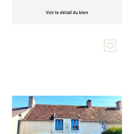
Voir le détail du bien
POUILLY SUR LOIRE 58
2
70 m
, 4 pièces
Ref : 16299
Maison à vendre