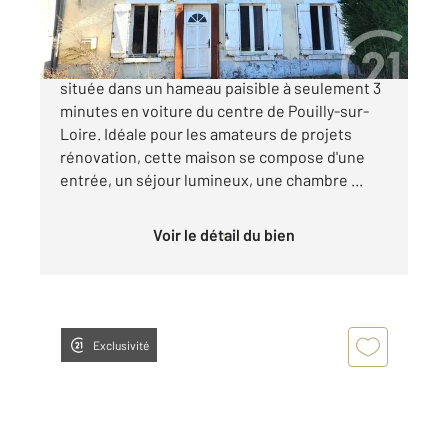
25 000 €
Découvrez cette charmante maison à rénover
située dans un hameau paisible à seulement 3
minutes en voiture du centre de Pouilly-sur-
Loire. Idéale pour les amateurs de projets
rénovation, cette maison se compose d'une
entrée, un séjour lumineux, une chambre ...
Voir le détail du bien
Exclusivité