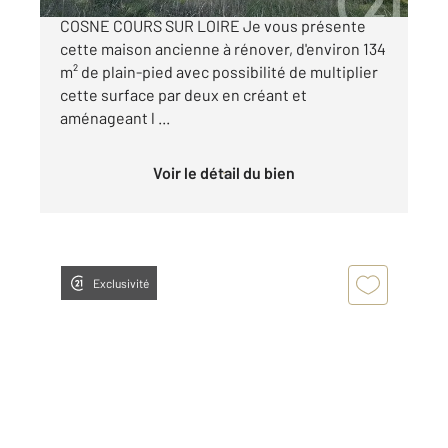
A 10 minutes de DONZY et 20 minutes de
COSNE COURS SUR LOIRE Je vous présente
cette maison ancienne à rénover, d'environ 134
m² de plain-pied avec possibilité de multiplier
cette surface par deux en créant et
aménageant l ...
Voir le détail du bien
Exclusivité