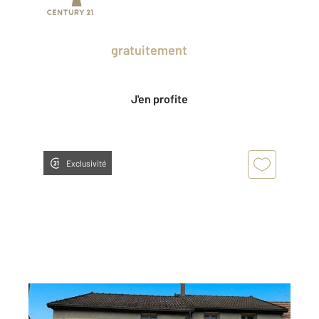
Prenez un temps d'avance sur le marché
en profitant
gratuitement
des Ventes
Privées CENTURY 21.
J'en profite
Exclusivité
NEUVY SUR LOIRE 58
2
112 m
, 5 pièces