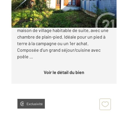
48 000 €
A 10 minutes de Cosne sur Loire, charmante
maison de village habitable de suite, avec une
chambre de plain-pied. Idéale pour un pied à
terre à la campagne ou un 1er achat.
Composée d'un grand séjour/cuisine avec
poêle ...
Voir le détail du bien
Exclusivité