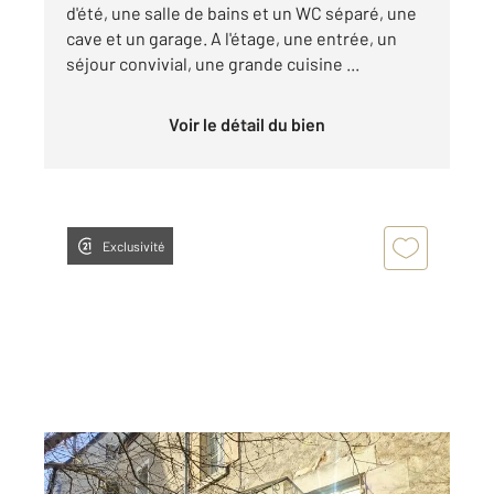
d'été, une salle de bains et un WC séparé, une
cave et un garage. A l'étage, une entrée, un
séjour convivial, une grande cuisine ...
Voir le détail du bien
Exclusivité
MENETREOL SOUS SANCERRE 18
2
77 m
, 4 pièces