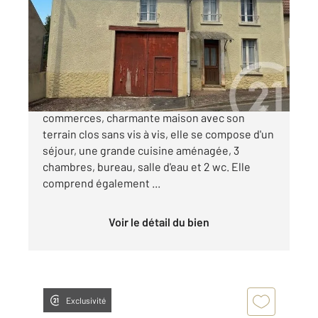
Ref : 18922
Maison à vendre
46 000 €
NEUVY SUR LOIRE, dans un village avec
commerces, charmante maison avec son
terrain clos sans vis à vis, elle se compose d'un
séjour, une grande cuisine aménagée, 3
chambres, bureau, salle d'eau et 2 wc. Elle
comprend également ...
Voir le détail du bien
Exclusivité