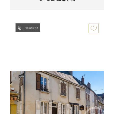
Exclusivité
HERRY 18
2
95 m
, 3 pièces
Ref : 18537
Maison à vendre
57 000 €
Visiter le site dédié