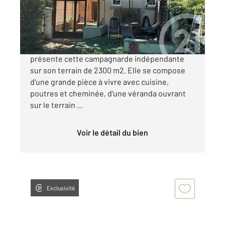
Maison à vendre
69 000 €
Au calme et dans un cadre verdoyant, je vous
présente cette campagnarde indépendante
sur son terrain de 2300 m2. Elle se compose
d'une grande pièce à vivre avec cuisine,
poutres et cheminée, d'une véranda ouvrant
sur le terrain ...
Voir le détail du bien
Exclusivité