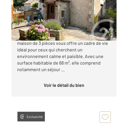
Maison à vendre
59 000 €
Située au cœur du village de NARCY, cette
maison de 3 pièces vous offre un cadre de vie
idéal pour ceux qui cherchent un
environnement calme et paisible. Avec une
surface habitable de 68 m², elle comprend
notamment un séjour ...
Voir le détail du bien
Exclusivité