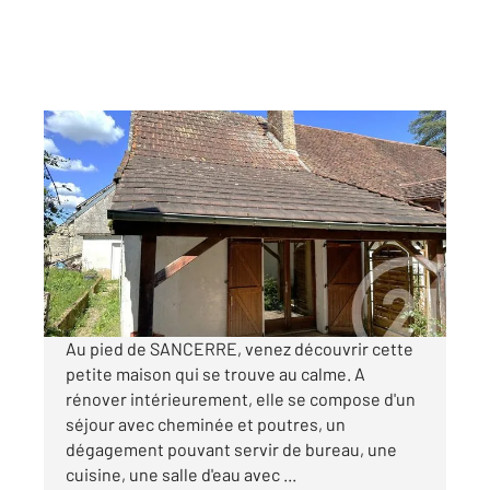
THAUVENAY 18
2
57 m
, 3 pièces
Ref : 18962
Maison à vendre
25 000 €
Visiter le site dédié
Au pied de SANCERRE, venez découvrir cette
petite maison qui se trouve au calme. A
rénover intérieurement, elle se compose d'un
séjour avec cheminée et poutres, un
dégagement pouvant servir de bureau, une
cuisine, une salle d'eau avec ...