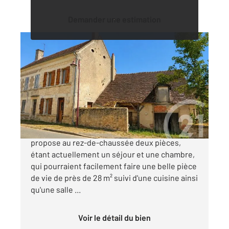
Demander une estimation
GARCHY 58
2
66 m
, 3 pièces
Ref : 18500
Maison à vendre
36 000 €
Cette charmante maison de village vous
propose au rez-de-chaussée deux pièces,
étant actuellement un séjour et une chambre,
qui pourraient facilement faire une belle pièce
de vie de près de 28 m² suivi d'une cuisine ainsi
qu'une salle ...
Voir le détail du bien