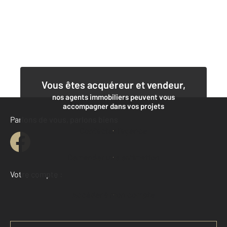
Vous êtes acquéreur et vendeur,
nos agents immobiliers peuvent vous
accompagner dans vos projets
Parlons de vous, parlons biens
Contacter l'agence
Demander une estimation
Votre compte :
Accéder à mon compte