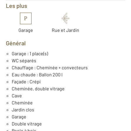
Les plus
P
Garage
Rue et Jardin
Général
Garage : 1 place(s)
WC séparés
Chauffage : Cheminée + convecteurs
Eau chaude : Ballon 200 l
Façade : Crépi
Cheminée, double vitrage
Cave
Cheminée
Jardin clos
Garage
Double vitrage
Poele à bois