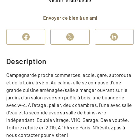
Visiter le site dédié
Envoyer ce bien à un ami
Description
Campagnarde proche commerces, école, gare, autoroute
et de la Loire à vélo. Au calme, elle se compose d'une
grande cuisine aménagée/salle à manger ouvrant sur le
jardin, d'un salon avec son poêle à bois, une buanderie
avec w-c. A l'étage: palier, deux chambres, l'une avec salle
d'eau et la seconde avec sa salle de bains, w-c
indépendant. Double vitrage. VMC. Garage. Cave voutée.
Toiture refaite en 2019. A 1h45 de Paris. N'hésitez pas à
nous contacter pour visiter !