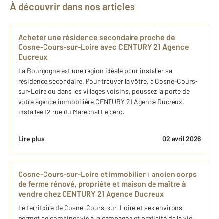
À découvrir dans nos articles
Acheter une résidence secondaire proche de
Cosne-Cours-sur-Loire avec CENTURY 21 Agence
Ducreux
La Bourgogne est une région idéale pour installer sa
résidence secondaire. Pour trouver la vôtre, à Cosne–Cours-
sur-Loire ou dans les villages voisins, poussez la porte de
votre agence immobilière CENTURY 21 Agence Ducreux,
installée 12 rue du Maréchal Leclerc.
Lire plus
02 avril 2026
Cosne-Cours-sur-Loire et immobilier : ancien corps
de ferme rénové, propriété et maison de maître à
vendre chez CENTURY 21 Agence Ducreux
Le territoire de Cosne-Cours-sur-Loire et ses environs
permet de combiner vie à la campagne et praticité de la vie