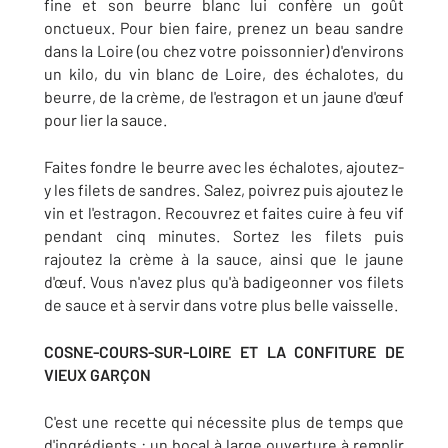
fine et son beurre blanc lui confère un goût
onctueux. Pour bien faire, prenez un beau sandre
dans la Loire (ou chez votre poissonnier) d'environs
un kilo, du vin blanc de Loire, des échalotes, du
beurre, de la crème, de l'estragon et un jaune d'œuf
pour lier la sauce.
Faites fondre le beurre avec les échalotes, ajoutez-
y les filets de sandres. Salez, poivrez puis ajoutez le
vin et l'estragon. Recouvrez et faites cuire à feu vif
pendant cinq minutes. Sortez les filets puis
rajoutez la crème à la sauce, ainsi que le jaune
d'œuf. Vous n'avez plus qu'à badigeonner vos filets
de sauce et à servir dans votre plus belle vaisselle.
COSNE-COURS-SUR-LOIRE ET LA CONFITURE DE
VIEUX GARÇON
C'est une recette qui nécessite plus de temps que
d'ingrédients : un bocal à large ouverture à remplir