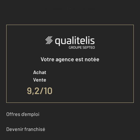
Accéder à mon compte
Votre agence est notée
Achat
Vente
9,2
/
10
Offres d'emploi
Devenir franchisé